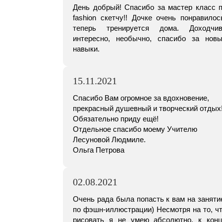
День добрый! Спасибо за мастер класс 
fashion скетчу!! Дочке очень понравилос
теперь тренируется дома. Доходчив
интересно, необычно, спасибо за нов
навыки.
15.11.2021
Спасибо Вам огромное за вдохновение,
прекрасный душевный и творческий отдых
Обязательно приду ещё!
Отдельное спасибо моему Учителю
Лесуновой Людмиле.
Ольга Петрова
02.08.2021
Очень рада была попасть к вам на занят
по фэшн-иллюстрации) Несмотря на то, ч
рисовать я не умею абсолютно, к кон