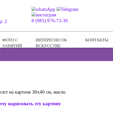
8 (985) 876-73-36
р. 2
ФОТО С
ИНТЕРЕСНО ОБ
КОНТАКТЫ
ЗАНЯТИЙ
ИСКУССТВЕ
лст на картоне 30х40 см, масло.
очу нарисовать эту картину