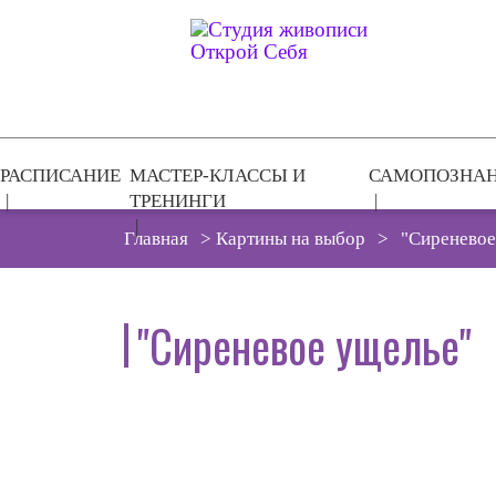
РАСПИСАНИЕ
МАСТЕР-КЛАССЫ И
САМОПОЗНА
ТРЕНИНГИ
Главная
>
Картины на выбор
>
"Сиреневое
"Сиреневое ущелье"