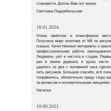
становится. Долгих Вам лет жизни.
Светлана Подгребельская
18.01.2024
Очень приятное и атмосферное мест
Получила море позитива от МК по рисун
гуашью. Качественные материалы и краск
профессиональная работа преподавате
Людмилы, уют и чистота в студии. Перв
раз в жизни держала в руках кисти
удалось за два с половиной часа сдела
пять рисунков. Большое спасибо, всё оче
понравилось, обязательно приду сюда е
за релаксом и положительными эмоциями.
Наталья
19.09.2021