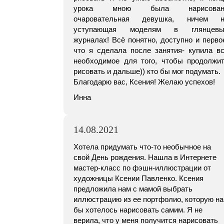
урока мною была нарисован
очаровательная девушка, ничем н
уступающая моделям в глянцевы
журналах! Всё понятно, доступно и перво
что я сделала после занятия- купила в
необходимое для того, чтобы продолжи
рисовать и дальше)) кто бы мог подумать.
Благодарю вас, Ксения! Желаю успехов!
Инна
14.08.2021
Хотела придумать что-то необычное на
свой День рождения. Нашла в Интернете
мастер-класс по фэшн-иллюстрации от
художницы Ксении Павленко. Ксения
предложила нам с мамой выбрать
иллюстрацию из ее портфолио, которую н
бы хотелось нарисовать самим. Я не
верила, что у меня получится нарисовать