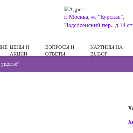
г. Москва, м. "Курская",
Подсосенский пер., д.14 ст
НИЕ
ЦЕНЫ И
ВОПРОСЫ И
КАРТИНЫ НА
АКЦИИ
ОТВЕТЫ
ВЫБОР
 ущелье"
Хо
Х