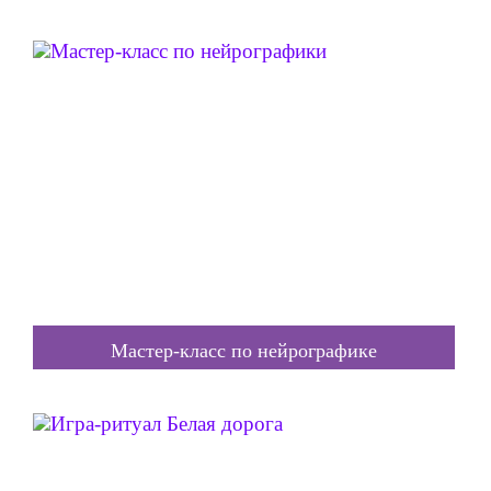
Мастер-класс по нейрографик
е