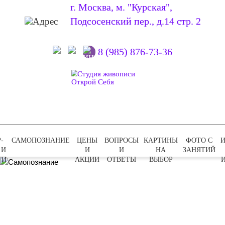
г. Москва, м. "Курская",
Подсосенский пер., д.14 стр. 2
8 (985) 876-73-36
-
САМОПОЗНАНИЕ
ЦЕНЫ
ВОПРОСЫ
КАРТИНЫ
ФОТО С
 И
И
И
НА
ЗАНЯТИЙ
ГИ
АКЦИИ
ОТВЕТЫ
ВЫБОР