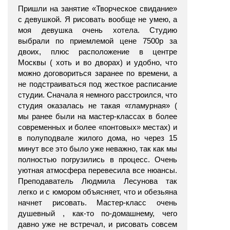
Пришли на занятие «Творческое свидание»
с девушкой. Я рисовать вообще не умею, а
моя девушка очень хотела. Студию
выбрали по приемлемой цене 7500р за
двоих, плюс расположение в центре
Москвы ( хоть и во дворах) и удобно, что
можно договориться заранее по времени, а
не подстраиваться под жесткое расписание
студии. Сначала я немного расстроился, что
студия оказалась не такая «гламурная» (
мы ранее были на мастер-классах в более
современных и более «понтовых» местах) и
в полуподвале жилого дома, но через 15
минут все это было уже неважно, так как мы
полностью погрузились в процесс. Очень
уютная атмосфера перевесила все нюансы.
Преподаватель Людмила Лесунова так
легко и с юмором объясняет, что и обезьяна
начнет рисовать. Мастер-класс очень
душевный , как-то по-домашнему, чего
давно уже не встречал, и рисовать совсем