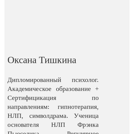
Оксана Тишкина
Дипломированный психолог.
Академическое образование +
Сертифицикация по
направлениям: гипнотерапия,
НЛП, символдрама. Ученица
основателя НЛП Фрэнка
Пьюселика. Регулярное