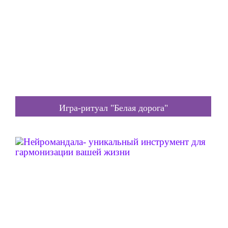
Игра-ритуал "Белая дорога"