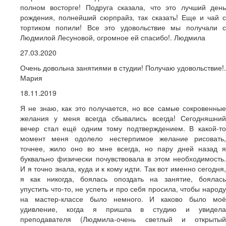
полном восторге! Подруга сказала, что это лучший день
рождения, полнейший сюрпрайз, так сказать! Еще и чай с
тортиком попили! Все это удовольствие мы получали с
Людмилой Лесуновой, огромное ей спасибо!. Людмила
27.03.2020
Очень довольна занятиями в студии! Получаю удовольствие!.
Мария
18.11.2019
Я не знаю, как это получается, но все самые сокровенные
желания у меня всегда сбывались всегда! Сегодняшний
вечер стал ещё одним тому подтверждением. В какой-то
момент меня одолело нестерпимое желание рисовать,
точнее, жило оно во мне всегда, но пару дней назад я
буквально физически почувствовала в этом необходимость.
И я точно знала, куда и к кому идти. Так вот именно сегодня,
я как никогда, боялась опоздать на занятие, боялась
упустить что-то, не успеть и про себя просила, чтобы народу
на мастер-классе было немного. И каково было моё
удивление, когда я пришла в студию и увидела
преподавателя (Людмила-очень светлый и открытый