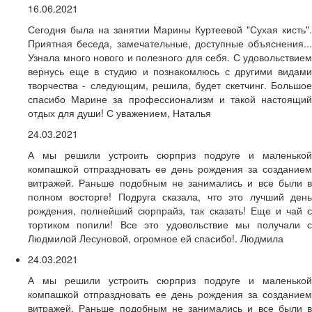
16.06.2021
Сегодня была на занятии Марины Куртеевой "Сухая кисть".
Приятная беседа, замечательные, доступные объяснения...
Узнала много нового и полезного для себя. С удовольствием
вернусь еще в студию и познакомлюсь с другими видами
творчества - следующим, решила, будет скетчинг. Большое
спасибо Марине за профессионализм и такой настоящий
отдых для души! С уважением, Наталья
24.03.2021
А мы решили устроить сюрприз подруге и маленькой
компашкой отпраздновать ее день рождения за созданием
витражей. Раньше подобным не занимались и все были в
полном восторге! Подруга сказала, что это лучший день
рождения, полнейший сюрпрайз, так сказать! Еще и чай с
тортиком попили! Все это удовольствие мы получали с
Людмилой Лесуновой, огромное ей спасибо!. Людмила
24.03.2021
А мы решили устроить сюрприз подруге и маленькой
компашкой отпраздновать ее день рождения за созданием
витражей. Раньше подобным не занимались и все были в