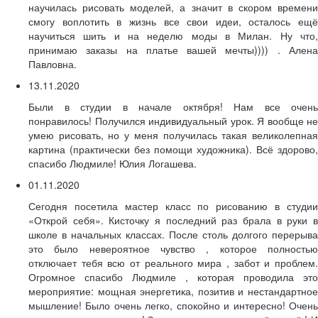
научилась рисовать моделей, а значит в скором времени
смогу воплотить в жизнь все свои идеи, осталось ещё
научиться шить и на неделю моды в Милан. Ну что,
принимаю заказы на платье вашей мечты)))) . Алена
Павловна.
13.11.2020
Были в студии в начале октября! Нам все очень
понравилось! Получился индивидуальный урок. Я вообще не
умею рисовать, но у меня получилась такая великолепная
картина (практически без помощи художника). Всё здорово,
спасибо Людмиле! Юлия Логашева.
01.11.2020
Сегодня посетила мастер класс по рисованию в студии
«Открой себя». Кисточку я последний раз брала в руки в
школе в начальных классах. После столь долгого перерыва
это было невероятное чувство , которое полностью
отключает тебя всю от реального мира , забот и проблем.
Огромное спасибо Людмиле , которая проводила это
мероприятие: мощная энергетика, позитив и нестандартное
мышление! Было очень легко, спокойно и интересно! Очень