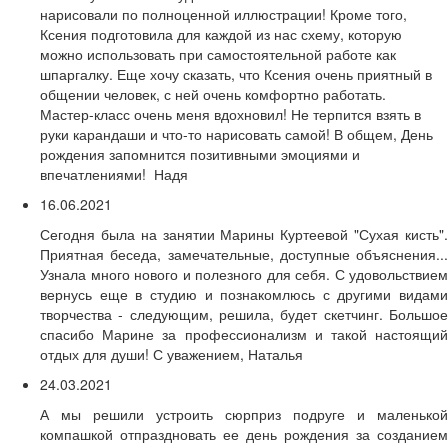
нарисовали по полноценной иллюстрации! Кроме того,
Ксения подготовила для каждой из нас схему, которую
можно использовать при самостоятельной работе как
шпаргалку. Еще хочу сказать, что Ксения очень приятный в
общении человек, с ней очень комфортно работать.
Мастер-класс очень меня вдохновил! Не терпится взять в
руки карандаши и что-то нарисовать самой! В общем, День
рождения запомнится позитивными эмоциями и
впечатлениями! Надя
16.06.2021
Сегодня была на занятии Марины Куртеевой "Сухая кисть".
Приятная беседа, замечательные, доступные объяснения...
Узнала много нового и полезного для себя. С удовольствием
вернусь еще в студию и познакомлюсь с другими видами
творчества - следующим, решила, будет скетчинг. Большое
спасибо Марине за профессионализм и такой настоящий
отдых для души! С уважением, Наталья
24.03.2021
А мы решили устроить сюрприз подруге и маленькой
компашкой отпраздновать ее день рождения за созданием