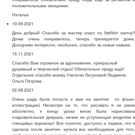
положительными эмоциями.
Наталья
19.09.2021
День добрый! Спасибо за мастер класс по fashion скетчу!!
Дочке очень понравилось, теперь тренируется дома.
Доходчиво интересно, необычно, спасибо за новые навыки.
15.11.2021
Спасибо Вам огромное за вдохновение, прекрасный
душевный и творческий отдых! Обязательно приду ещё!
Отдельное спасибо моему Учителю Лесуновой Людмиле.
Ольга Петрова
02.08.2021
Очень рада была попасть к вам на занятие по фэшн-
иллюстрации) Несмотря на то, что рисовать я не умею
абсолютно, к концу урока мною была нарисована
очаровательная девушка, ничем не уступающая моделям в
глянцевых журналах! Всё понятно, доступно и первое, что я
сделала после занятия- купила все необходимое для того,