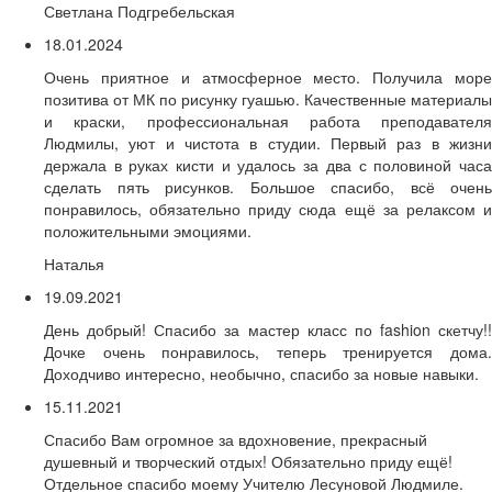
Светлана Подгребельская
18.01.2024
Очень приятное и атмосферное место. Получила море
позитива от МК по рисунку гуашью. Качественные материалы
и краски, профессиональная работа преподавателя
Людмилы, уют и чистота в студии. Первый раз в жизни
держала в руках кисти и удалось за два с половиной часа
сделать пять рисунков. Большое спасибо, всё очень
понравилось, обязательно приду сюда ещё за релаксом и
положительными эмоциями.
Наталья
19.09.2021
День добрый! Спасибо за мастер класс по fashion скетчу!!
Дочке очень понравилось, теперь тренируется дома.
Доходчиво интересно, необычно, спасибо за новые навыки.
15.11.2021
Спасибо Вам огромное за вдохновение, прекрасный
душевный и творческий отдых! Обязательно приду ещё!
Отдельное спасибо моему Учителю Лесуновой Людмиле.