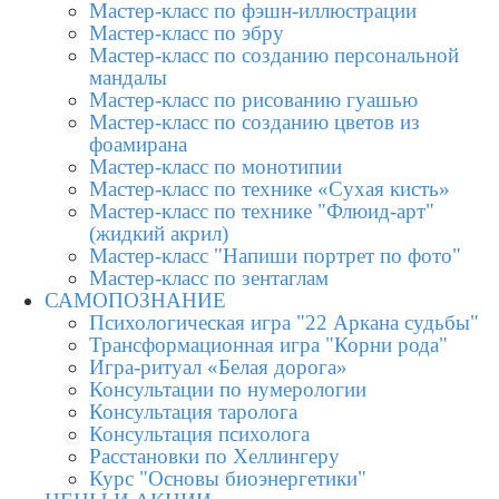
Мастер-класс по фэшн-иллюстрации
Мастер-класс по эбру
Мастер-класс по созданию персональной
мандалы
Мастер-класс по рисованию гуашью
Мастер-класс по созданию цветов из
фоамирана
Мастер-класс по монотипии
Мастер-класс по технике «Сухая кисть»
Мастер-класс по технике "Флюид-арт"
(жидкий акрил)
Мастер-класс "Напиши портрет по фото"
Мастер-класс по зентаглам
САМОПОЗНАНИЕ
Психологическая игра "22 Аркана судьбы"
Трансформационная игра "Корни рода"
Игра-ритуал «Белая дорога»
Консультации по нумерологии
Консультация таролога
Консультация психолога
Расстановки по Хеллингеру
Курс "Основы биоэнергетики"