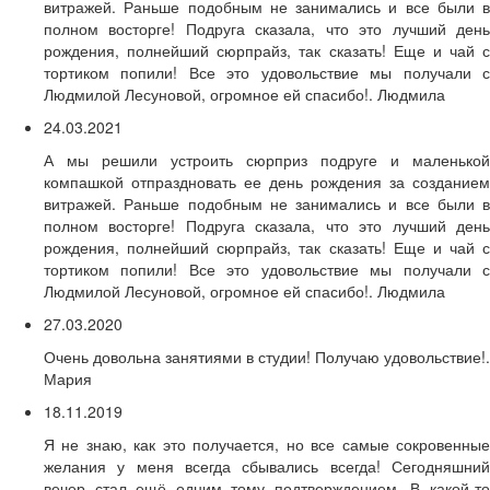
витражей. Раньше подобным не занимались и все были в
полном восторге! Подруга сказала, что это лучший день
рождения, полнейший сюрпрайз, так сказать! Еще и чай с
тортиком попили! Все это удовольствие мы получали с
Людмилой Лесуновой, огромное ей спасибо!. Людмила
24.03.2021
А мы решили устроить сюрприз подруге и маленькой
компашкой отпраздновать ее день рождения за созданием
витражей. Раньше подобным не занимались и все были в
полном восторге! Подруга сказала, что это лучший день
рождения, полнейший сюрпрайз, так сказать! Еще и чай с
тортиком попили! Все это удовольствие мы получали с
Людмилой Лесуновой, огромное ей спасибо!. Людмила
27.03.2020
Очень довольна занятиями в студии! Получаю удовольствие!.
Мария
18.11.2019
Я не знаю, как это получается, но все самые сокровенные
желания у меня всегда сбывались всегда! Сегодняшний
вечер стал ещё одним тому подтверждением. В какой-то