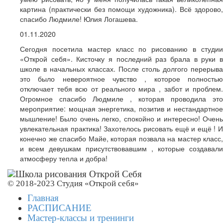
картина (практически без помощи художника). Всё здорово,
спасибо Людмиле! Юлия Логашева.
01.11.2020
Сегодня посетила мастер класс по рисованию в студии
«Открой себя». Кисточку я последний раз брала в руки в
школе в начальных классах. После столь долгого перерыва
это было невероятное чувство , которое полностью
отключает тебя всю от реального мира , забот и проблем.
Огромное спасибо Людмиле , которая проводила это
мероприятие: мощная энергетика, позитив и нестандартное
мышление! Было очень легко, спокойно и интересно! Очень
увлекательная практика! Захотелось рисовать ещё и ещё ! И
конечно же спасибо Майе, которая позвала на мастер класс,
и всем девушкам присутствовавшим , которые создавали
атмосферу тепла и добра!
© 2018-2023 Студия «Открой себя»
Главная
РАСПИСАНИЕ
Мастер-классы и тренинги