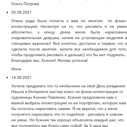
Ольга Петрова
02.08.2021
Очень рада была попасть к вам на занятие по фэшн-
иллюстрации) Несмотря на то, что рисовать я не умею
абсолютно, к концу урока мною была нарисована
очаровательная девушка, ничем не уступающая моделям в
глянцевых журналах! Всё понятно, доступно и первое, что я
сделала после занятия- купила все необходимое для того,
чтобы продолжить рисовать и дальше)) кто бы мог подумать.
Благодарю вас, Ксения! Желаю успехов!
Инна
14.08.2021
Хотела придумать что-то необычное на свой День рождения.
Нашла в Интернете мастер-класс по фэшн-иллюстрации от
художницы Ксении Павленко. Ксения предложила нам с
мамой выбрать иллюстрацию из ее портфолио, которую нам
бы хотелось нарисовать самим. Я не верила, что у меня
получится нарисовать что-то подобное - рисовать я совсем
не умею. Но Ксения так хорошо объясняла каждый шаг, что
все получилось как будто само собой! За 3 часа мы