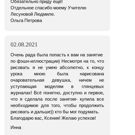
Обязательно приду ещё!
Отдельное спасибо моему Учителю
Лесуновой Людмиле.
Ольга Петрова
02.08.2021
Очень рада была попасть к вам на занятие
по фэшн-иллюстрации) Несмотря на то, что
рисовать я не умею абсолютно, к концу
урока мною была нарисована
очаровательная девушка, ничем не
уступающая моделям в глянцевых
журналах! Всё понятно, доступно и первое,
что я сделала после занятия- купила все
необходимое для того, чтобы продолжить
рисовать и дальше)) кто бы мог подумать.
Благодарю вас, Ксения! Желаю успехов!
Инна