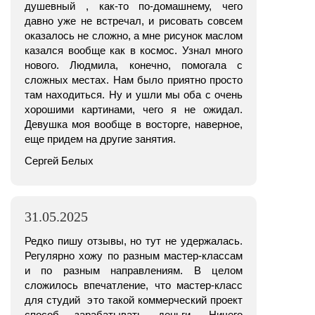
душевный , как-то по-домашнему, чего
давно уже не встречал, и рисовать совсем
оказалось не сложно, а мне рисунок маслом
казался вообще как в космос. Узнал много
нового. Людмила, конечно, помогала с
сложных местах. Нам было приятно просто
там находиться. Ну и ушли мы оба с очень
хорошими картинами, чего я не ожидал.
Девушка моя вообще в восторге, наверное,
еще придем на другие занятия.
Сергей Белых
31.05.2025
Редко пишу отзывы, но тут не удержалась.
Регулярно хожу по разным мастер-классам
и по разным направлениям. В целом
сложилось впечатление, что мастер-класс
для студий это такой коммерческий проект
способ зарабатывать деньги. Ничего