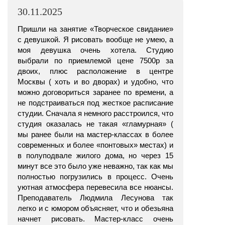
30.11.2025
Пришли на занятие «Творческое свидание»
с девушкой. Я рисовать вообще не умею, а
моя девушка очень хотела. Студию
выбрали по приемлемой цене 7500р за
двоих, плюс расположение в центре
Москвы ( хоть и во дворах) и удобно, что
можно договориться заранее по времени, а
не подстраиваться под жесткое расписание
студии. Сначала я немного расстроился, что
студия оказалась не такая «гламурная» (
мы ранее были на мастер-классах в более
современных и более «понтовых» местах) и
в полуподвале жилого дома, но через 15
минут все это было уже неважно, так как мы
полностью погрузились в процесс. Очень
уютная атмосфера перевесила все нюансы.
Преподаватель Людмила Лесунова так
легко и с юмором объясняет, что и обезьяна
начнет рисовать. Мастер-класс очень