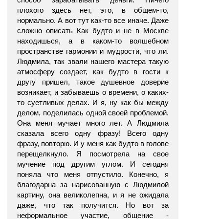
плохого здесь нет, это, в общем-то,
нормально. А вот тут как-то все иначе. Даже
сложно описать Как будто и не в Москве
находишься, а в каком-то волшебном
пространстве гармонии и мудрости, что ли.
Людмила, так звали нашего мастера такую
атмосферу создает, как будто в гости к
другу пришел, такое душевное доверие
возникает, и забываешь о времени, о каких-
то суетливых делах. И я, ну как бы между
делом, поделилась одной своей проблемой.
Она меня мучает много лет. А Людмила
сказала всего одну фразу! Всего одну
фразу, повторю. И у меня как будто в голове
перещелкнуло. Я посмотрела на свое
мучение под другим углом. И сегодня
поняла что меня отпустило. Конечно, я
благодарна за нарисованную с Людмилой
картину, она великолепна, и я не ожидала
даже, что так получится. Но вот за
неформальное участие, общение -