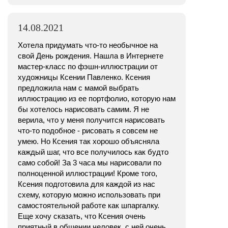
14.08.2021
Хотела придумать что-то необычное на
свой День рождения. Нашла в Интернете
мастер-класс по фэшн-иллюстрации от
художницы Ксении Павленко. Ксения
предложила нам с мамой выбрать
иллюстрацию из ее портфолио, которую нам
бы хотелось нарисовать самим. Я не
верила, что у меня получится нарисовать
что-то подобное - рисовать я совсем не
умею. Но Ксения так хорошо объясняла
каждый шаг, что все получилось как будто
само собой! За 3 часа мы нарисовали по
полноценной иллюстрации! Кроме того,
Ксения подготовила для каждой из нас
схему, которую можно использовать при
самостоятельной работе как шпаргалку.
Еще хочу сказать, что Ксения очень
приятный в общении человек, с ней очень