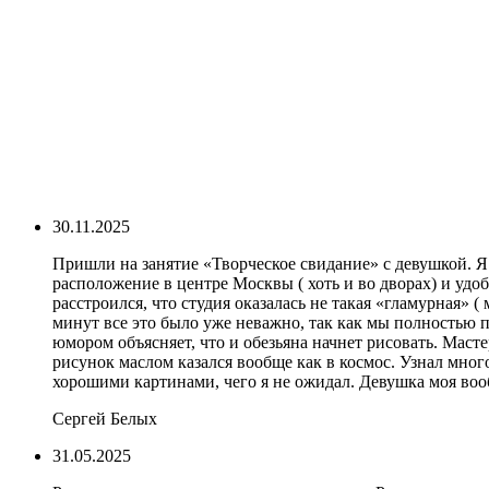
30.11.2025
Пришли на занятие «Творческое свидание» с девушкой. Я
расположение в центре Москвы ( хоть и во дворах) и удоб
расстроился, что студия оказалась не такая «гламурная» 
минут все это было уже неважно, так как мы полностью 
юмором объясняет, что и обезьяна начнет рисовать. Масте
рисунок маслом казался вообще как в космос. Узнал мног
хорошими картинами, чего я не ожидал. Девушка моя вооб
Сергей Белых
31.05.2025