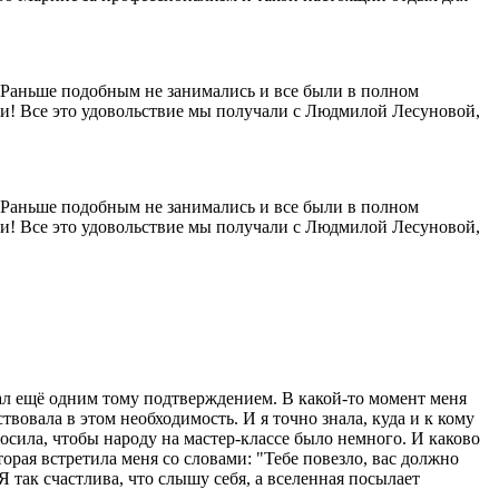
 Раньше подобным не занимались и все были в полном
или! Все это удовольствие мы получали с Людмилой Лесуновой,
 Раньше подобным не занимались и все были в полном
или! Все это удовольствие мы получали с Людмилой Лесуновой,
тал ещё одним тому подтверждением. В какой-то момент меня
твовала в этом необходимость. И я точно знала, куда и к кому
просила, чтобы народу на мастер-классе было немного. И каково
орая встретила меня со словами: "Тебе повезло, вас должно
 Я так счастлива, что слышу себя, а вселенная посылает