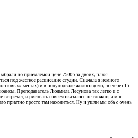
выбрали по приемлемой цене 7500р за двоих, плюс
аться под жесткое расписание студии. Сначала я немного
«понтовых» местах) и в полуподвале жилого дома, но через 15
нюансы. Преподаватель Людмила Лесунова так легко и с
е встречал, и рисовать совсем оказалось не сложно, а мне
ло приятно просто там находиться. Ну и ушли мы оба с очень