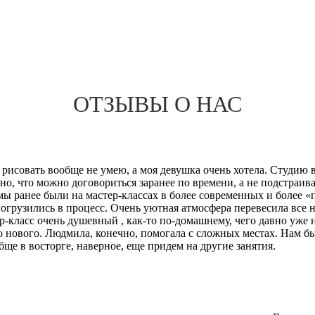
ОТЗЫВЫ О НАС
 рисовать вообще не умею, а моя девушка очень хотела. Студию 
но, что можно договориться заранее по времени, а не подстраив
( мы ранее были на мастер-классах в более современных и более 
погрузились в процесс. Очень уютная атмосфера перевесила все 
р-класс очень душевный , как-то по-домашнему, чего давно уже н
о нового. Людмила, конечно, помогала с сложных местах. Нам бы
ще в восторге, наверное, еще придем на другие занятия.