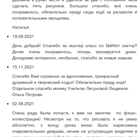
сделать пять рисунков. Большое спасибо, всё очень
понравилось, обязательно приду сюда ещё за релаксом и
положительными эмоциями.
Наталья
19.09.2021
День добрый! Спасибо за мастер класс по fashion скетчу!!
Дочке очень понравилось, теперь тренируется дома.
Доходчиво интересно, необычно, спасибо за новые навыки.
15.11.2021
Спасибо Вам огромное за вдохновение, прекрасный
душевный и творческий отдых! Обязательно приду ещё!
Отдельное спасибо моему Учителю Лесуновой Людмиле.
Ольга Петрова
02.08.2021
Очень рада была попасть к вам на занятие по фэшн-
иллюстрации) Несмотря на то, что рисовать я не умею
абсолютно, к концу урока мною была нарисована
очаровательная девушка, ничем не уступающая моделям в