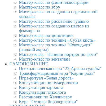
Мастер-класс по фэшн-иллюстрации
Мастер-класс по эбру
Мастер-класс по созданию персональной
мандалы
Мастер-класс по рисованию гуашью
Мастер-класс по созданию цветов из
фоамирана
Мастер-класс по монотипии
Мастер-класс по технике «Сухая кисть»
Мастер-класс по технике "Флюид-арт"
(жидкий акрил)
Мастер-класс "Напиши портрет по фото"
Мастер-класс по зентаглам
САМОПОЗНАНИЕ
Психологическая игра "22 Аркана судьбы"
Трансформационная игра "Корни рода"
Игра-ритуал «Белая дорога»
Консультации по нумерологии
Консультация таролога
Консультация психолога
Расстановки по Хеллингеру
Курс "Основы биоэнергетики"