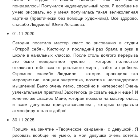
понравилось! Получился индивидуальный урок. Я вообще не
умею рисовать, но у меня получилась такая великолепная
картина (практически без помощи художника). Всё здорово,
спасибо Людмиле! Юлия Логашева.
01.11.2020
Сегодня посетила мастер класс по рисованию в студии
«Открой себя». Кисточку я последний раз брала в руки в
школе в начальных классах. После столь долгого перерыва
это было невероятное чувство , которое полностью
отключает тебя всю от реального мира , забот и проблем.
Огромное спасибо Людмиле , которая проводила это
мероприятие: мощная энергетика, позитив и нестандартное
мышление! Было очень легко, спокойно и интересно! Очень
увлекательная практика! Захотелось рисовать ещё и ещё ! И
конечно же спасибо Майе, которая позвала на мастер класс,
и всем девушкам присутствовавшим , которые создавали
атмосферу тепла и добра!
30.11.2025
Пришли на занятие «Творческое свидание» с девушкой. Я
рисовать вообще не умею, а моя девушка очень хотела.