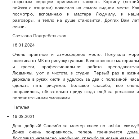
открытым сердцем принимает каждого. Картину (летний
пейзаж с птицами) повесила на самом видном месте. Как
посмотрю, вспоминаю и мастера Людмилу, и наши
разговоры, и тепло на душе становится. Долгих Вам лет
жизни.
Светлана Подгребельская
18.01.2024
Очень приятное и атмосферное место. Получила море
позитива от МК по рисунку гуашью. Качественные материалы
и краски, профессиональная работа преподавателя
Людмилы, уют и чистота в студии. Первый раз в жизни
держала в руках кисти и удалось за два с половиной часа
сделать пять рисунков. Большое спасибо, всё очень
понравилось, обязательно приду сюда ещё за релаксом и
положительными эмоциями.
Наталья
19.09.2021
День добрый! Спасибо за мастер класс по fashion скетчу!!
Дочке очень понравилось, теперь тренируется дома.
Доходчиво интересно, необычно, спасибо за новые навыки.