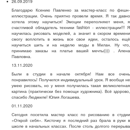
26.09.2019
Благодарю Ксению Павленко за мастер-класс по фешн-
иллюстрации. Очень приятно провели время. Я так давно
хотела этому научиться! Эмоции переполняют меня, я
счастливой обладатель техники fashion - иллюстрации!!! Я
научилась рисовать моделей, а значит в скором времени
смогу воплотить в жизнь все свои идеи, осталось ещё
научиться шить и на неделю моды в Милан. Ну что,
принимаю заказы на платье вашей мечты)))) . Алена
Павловна.
13.11.2020
Были в студии в начале октября! Нам все очень
понравилось! Получился индивидуальный урок. Я вообще не
умею рисовать, но у меня получилась такая великолепная
картина (практически без помощи художника). Всё здорово,
спасибо Людмиле! Юлия Логашева.
01.11.2020
Сегодня посетила мастер класс по рисованию в студии
«Открой себя». Кисточку я последний раз брала в руки в
школе в начальных классах. После столь долгого перерыва