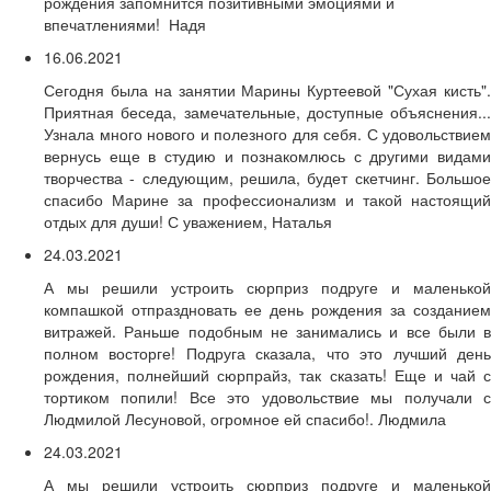
рождения запомнится позитивными эмоциями и
впечатлениями! Надя
16.06.2021
Сегодня была на занятии Марины Куртеевой "Сухая кисть".
Приятная беседа, замечательные, доступные объяснения...
Узнала много нового и полезного для себя. С удовольствием
вернусь еще в студию и познакомлюсь с другими видами
творчества - следующим, решила, будет скетчинг. Большое
спасибо Марине за профессионализм и такой настоящий
отдых для души! С уважением, Наталья
24.03.2021
А мы решили устроить сюрприз подруге и маленькой
компашкой отпраздновать ее день рождения за созданием
витражей. Раньше подобным не занимались и все были в
полном восторге! Подруга сказала, что это лучший день
рождения, полнейший сюрпрайз, так сказать! Еще и чай с
тортиком попили! Все это удовольствие мы получали с
Людмилой Лесуновой, огромное ей спасибо!. Людмила
24.03.2021
А мы решили устроить сюрприз подруге и маленькой