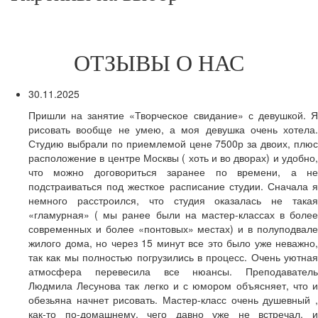
ОТЗЫВЫ О НАС
30.11.2025
Пришли на занятие «Творческое свидание» с девушкой. Я
рисовать вообще не умею, а моя девушка очень хотела.
Студию выбрали по приемлемой цене 7500р за двоих, плюс
расположение в центре Москвы ( хоть и во дворах) и удобно,
что можно договориться заранее по времени, а не
подстраиваться под жесткое расписание студии. Сначала я
немного расстроился, что студия оказалась не такая
«гламурная» ( мы ранее были на мастер-классах в более
современных и более «понтовых» местах) и в полуподвале
жилого дома, но через 15 минут все это было уже неважно,
так как мы полностью погрузились в процесс. Очень уютная
атмосфера перевесила все нюансы. Преподаватель
Людмила Лесунова так легко и с юмором объясняет, что и
обезьяна начнет рисовать. Мастер-класс очень душевный ,
как-то по-домашнему, чего давно уже не встречал, и