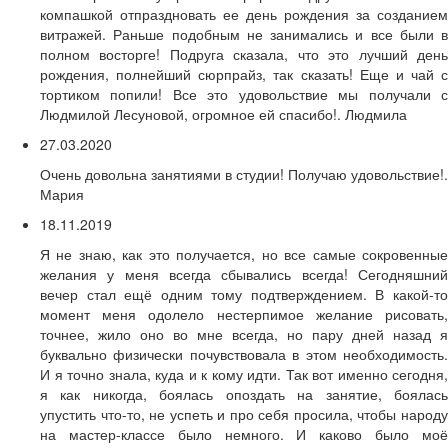
компашкой отпраздновать ее день рождения за созданием
витражей. Раньше подобным не занимались и все были в
полном восторге! Подруга сказала, что это лучший день
рождения, полнейший сюрпрайз, так сказать! Еще и чай с
тортиком попили! Все это удовольствие мы получали с
Людмилой Лесуновой, огромное ей спасибо!. Людмила
27.03.2020
Очень довольна занятиями в студии! Получаю удовольствие!.
Мария
18.11.2019
Я не знаю, как это получается, но все самые сокровенные
желания у меня всегда сбывались всегда! Сегодняшний
вечер стал ещё одним тому подтверждением. В какой-то
момент меня одолело нестерпимое желание рисовать,
точнее, жило оно во мне всегда, но пару дней назад я
буквально физически почувствовала в этом необходимость.
И я точно знала, куда и к кому идти. Так вот именно сегодня,
я как никогда, боялась опоздать на занятие, боялась
упустить что-то, не успеть и про себя просила, чтобы народу
на мастер-классе было немного. И каково было моё