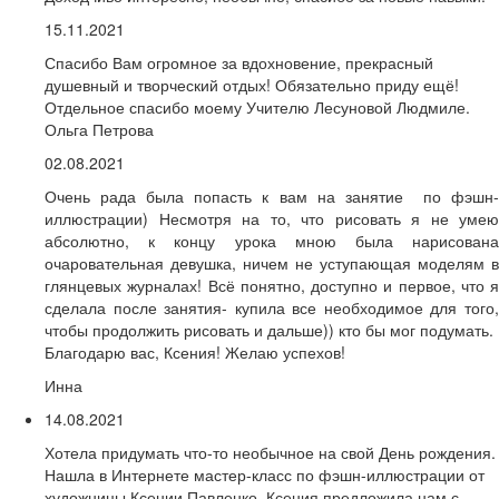
15.11.2021
Спасибо Вам огромное за вдохновение, прекрасный
душевный и творческий отдых! Обязательно приду ещё!
Отдельное спасибо моему Учителю Лесуновой Людмиле.
Ольга Петрова
02.08.2021
Очень рада была попасть к вам на занятие по фэшн-
иллюстрации) Несмотря на то, что рисовать я не умею
абсолютно, к концу урока мною была нарисована
очаровательная девушка, ничем не уступающая моделям в
глянцевых журналах! Всё понятно, доступно и первое, что я
сделала после занятия- купила все необходимое для того,
чтобы продолжить рисовать и дальше)) кто бы мог подумать.
Благодарю вас, Ксения! Желаю успехов!
Инна
14.08.2021
Хотела придумать что-то необычное на свой День рождения.
Нашла в Интернете мастер-класс по фэшн-иллюстрации от
художницы Ксении Павленко. Ксения предложила нам с