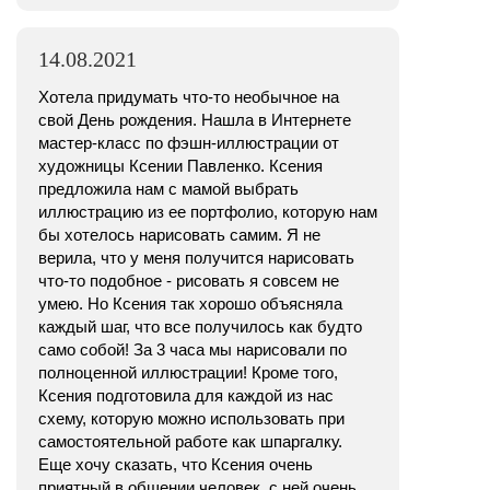
14.08.2021
Хотела придумать что-то необычное на
свой День рождения. Нашла в Интернете
мастер-класс по фэшн-иллюстрации от
художницы Ксении Павленко. Ксения
предложила нам с мамой выбрать
иллюстрацию из ее портфолио, которую нам
бы хотелось нарисовать самим. Я не
верила, что у меня получится нарисовать
что-то подобное - рисовать я совсем не
умею. Но Ксения так хорошо объясняла
каждый шаг, что все получилось как будто
само собой! За 3 часа мы нарисовали по
полноценной иллюстрации! Кроме того,
Ксения подготовила для каждой из нас
схему, которую можно использовать при
самостоятельной работе как шпаргалку.
Еще хочу сказать, что Ксения очень
приятный в общении человек, с ней очень