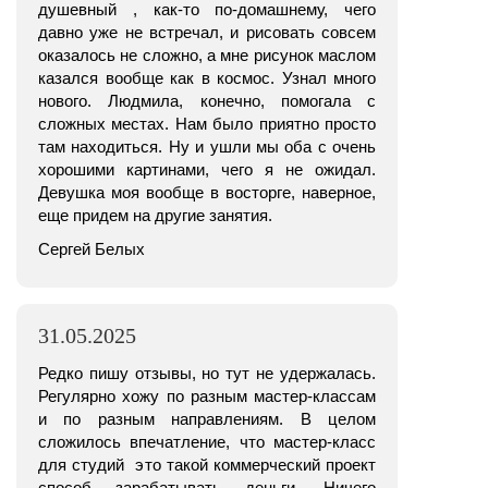
душевный , как-то по-домашнему, чего
давно уже не встречал, и рисовать совсем
оказалось не сложно, а мне рисунок маслом
казался вообще как в космос. Узнал много
нового. Людмила, конечно, помогала с
сложных местах. Нам было приятно просто
там находиться. Ну и ушли мы оба с очень
хорошими картинами, чего я не ожидал.
Девушка моя вообще в восторге, наверное,
еще придем на другие занятия.
Сергей Белых
31.05.2025
Редко пишу отзывы, но тут не удержалась.
Регулярно хожу по разным мастер-классам
и по разным направлениям. В целом
сложилось впечатление, что мастер-класс
для студий это такой коммерческий проект
способ зарабатывать деньги. Ничего