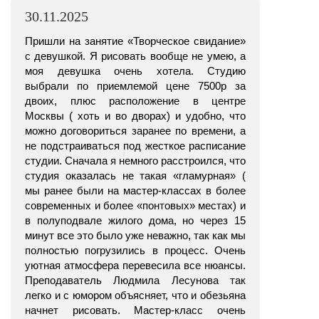
30.11.2025
Пришли на занятие «Творческое свидание»
с девушкой. Я рисовать вообще не умею, а
моя девушка очень хотела. Студию
выбрали по приемлемой цене 7500р за
двоих, плюс расположение в центре
Москвы ( хоть и во дворах) и удобно, что
можно договориться заранее по времени, а
не подстраиваться под жесткое расписание
студии. Сначала я немного расстроился, что
студия оказалась не такая «гламурная» (
мы ранее были на мастер-классах в более
современных и более «понтовых» местах) и
в полуподвале жилого дома, но через 15
минут все это было уже неважно, так как мы
полностью погрузились в процесс. Очень
уютная атмосфера перевесила все нюансы.
Преподаватель Людмила Лесунова так
легко и с юмором объясняет, что и обезьяна
начнет рисовать. Мастер-класс очень