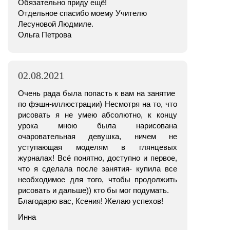
Обязательно приду ещё!
Отдельное спасибо моему Учителю
Лесуновой Людмиле.
Ольга Петрова
02.08.2021
Очень рада была попасть к вам на занятие
по фэшн-иллюстрации) Несмотря на то, что
рисовать я не умею абсолютно, к концу
урока мною была нарисована
очаровательная девушка, ничем не
уступающая моделям в глянцевых
журналах! Всё понятно, доступно и первое,
что я сделала после занятия- купила все
необходимое для того, чтобы продолжить
рисовать и дальше)) кто бы мог подумать.
Благодарю вас, Ксения! Желаю успехов!
Инна