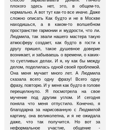
плохого здесь нет, это, в общем-то,
нормально. А вот тут как-то все иначе. Даже
сложно описать Как будто и не в Москве
находишься, а в каком-то волшебном
пространстве гармонии и мудрости, что ли.
Людмила, так звали нашего мастера такую
атмосферу создает, как будто в гости к
другу пришел, такое душевное доверие
возникает, и забываешь о времени, о каких-
то суетливых делах. И я, ну как бы между
делом, поделилась одной своей проблемой.
Она меня мучает много лет. А Людмила
сказала всего одну фразу! Всего одну
фразу, повторю. И у меня как будто в голове
перещелкнуло. Я посмотрела на свое
мучение под другим углом. И сегодня
поняла что меня отпустило. Конечно, я
благодарна за нарисованную с Людмилой
картину, она великолепна, и я не ожидала
даже, что так получится. Но вот за
неформальное участие, общение -