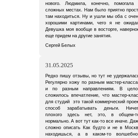
нового. Людмила, конечно, помогала
сложных местах. Нам было приятно прос
там находиться. Ну и ушли мы оба с оче
хорошими картинами, чего я не ожида
Девушка моя вообще в восторге, наверно
еще придем на другие занятия.
Сергей Белых
31.05.2025
Редко пишу отзывы, но тут не удержалас
Регулярно хожу по разным мастер-класс
и по разным направлениям. В цело
сложилось впечатление, что мастер-кла
для студий это такой коммерческий прое
способ зарабатывать деньги. Ничег
плохого здесь нет, это, в общем-т
нормально. А вот тут как-то все иначе. Да
сложно описать Как будто и не в Моск
находишься, а в каком-то волшебно