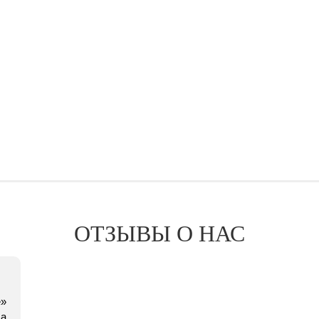
ОТЗЫВЫ О НАС
е»
 а