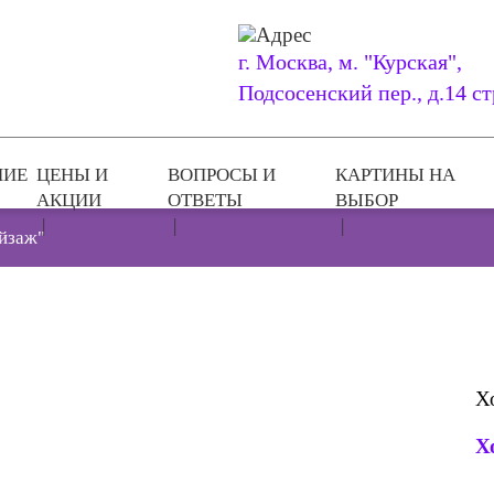
г. Москва, м. "Курская",
Подсосенский пер., д.14 ст
НИЕ
ЦЕНЫ И
ВОПРОСЫ И
КАРТИНЫ НА
АКЦИИ
ОТВЕТЫ
ВЫБОР
йзаж"
Х
Х