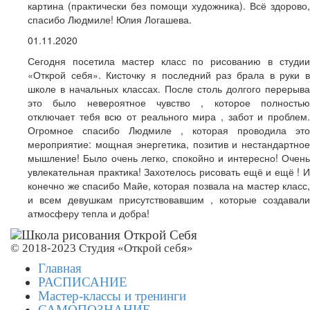
картина (практически без помощи художника). Всё здорово,
спасибо Людмиле! Юлия Логашева.
01.11.2020
Сегодня посетила мастер класс по рисованию в студии
«Открой себя». Кисточку я последний раз брала в руки в
школе в начальных классах. После столь долгого перерыва
это было невероятное чувство , которое полностью
отключает тебя всю от реального мира , забот и проблем.
Огромное спасибо Людмиле , которая проводила это
мероприятие: мощная энергетика, позитив и нестандартное
мышление! Было очень легко, спокойно и интересно! Очень
увлекательная практика! Захотелось рисовать ещё и ещё ! И
конечно же спасибо Майе, которая позвала на мастер класс,
и всем девушкам присутствовавшим , которые создавали
атмосферу тепла и добра!
© 2018-2023 Студия «Открой себя»
Главная
РАСПИСАНИЕ
Мастер-классы и тренинги
САМОПОЗНАНИЕ