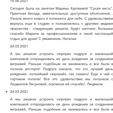
16.06.2021
Сегодня была на занятии Марины Куртеевой "Сухая кисть".
Приятная беседа, замечательные, доступные объяснения...
Узнала много нового и полезного для себя. С удовольствием
вернусь еще в студию и познакомлюсь с другими видами
творчества - следующим, решила, будет скетчинг. Большое
спасибо Марине за профессионализм и такой настоящий
отдых для души! С уважением, Наталья
24.03.2021
А мы решили устроить сюрприз подруге и маленькой
компашкой отпраздновать ее день рождения за созданием
витражей. Раньше подобным не занимались и все были в
полном восторге! Подруга сказала, что это лучший день
рождения, полнейший сюрпрайз, так сказать! Еще и чай с
тортиком попили! Все это удовольствие мы получали с
Людмилой Лесуновой, огромное ей спасибо!. Людмила
24.03.2021
А мы решили устроить сюрприз подруге и маленькой
компашкой отпраздновать ее день рождения за созданием
витражей. Раньше подобным не занимались и все были в