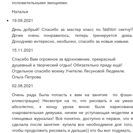
положительными эмоциями.
Наталья
19.09.2021
День добрый! Спасибо за мастер класс по fashion скетчу!!
Дочке очень понравилось, теперь тренируется дома.
Доходчиво интересно, необычно, спасибо за новые навыки.
15.11.2021
Спасибо Вам огромное за вдохновение, прекрасный
душевный и творческий отдых! Обязательно приду ещё!
Отдельное спасибо моему Учителю Лесуновой Людмиле.
Ольга Петрова
02.08.2021
Очень рада была попасть к вам на занятие по фэшн-
иллюстрации) Несмотря на то, что рисовать я не умею
абсолютно, к концу урока мною была нарисована
очаровательная девушка, ничем не уступающая моделям в
глянцевых журналах! Всё понятно, доступно и первое, что я
сделала после занятия- купила все необходимое для того,
чтобы продолжить рисовать и дальше)) кто бы мог подумать.