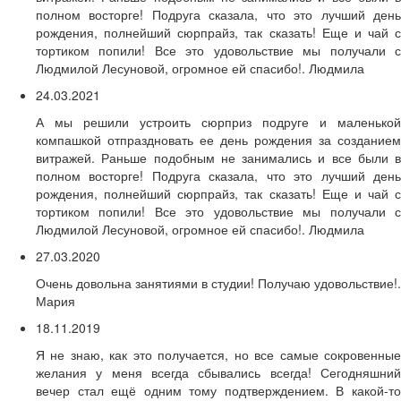
полном восторге! Подруга сказала, что это лучший день
рождения, полнейший сюрпрайз, так сказать! Еще и чай с
тортиком попили! Все это удовольствие мы получали с
Людмилой Лесуновой, огромное ей спасибо!. Людмила
24.03.2021
А мы решили устроить сюрприз подруге и маленькой
компашкой отпраздновать ее день рождения за созданием
витражей. Раньше подобным не занимались и все были в
полном восторге! Подруга сказала, что это лучший день
рождения, полнейший сюрпрайз, так сказать! Еще и чай с
тортиком попили! Все это удовольствие мы получали с
Людмилой Лесуновой, огромное ей спасибо!. Людмила
27.03.2020
Очень довольна занятиями в студии! Получаю удовольствие!.
Мария
18.11.2019
Я не знаю, как это получается, но все самые сокровенные
желания у меня всегда сбывались всегда! Сегодняшний
вечер стал ещё одним тому подтверждением. В какой-то