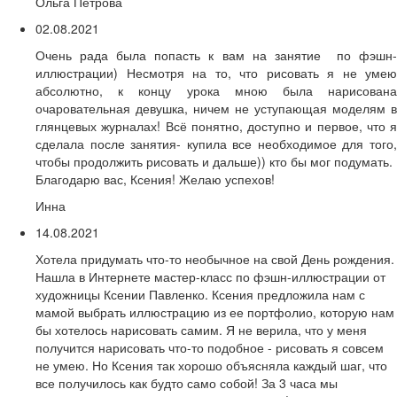
Ольга Петрова
02.08.2021
Очень рада была попасть к вам на занятие по фэшн-
иллюстрации) Несмотря на то, что рисовать я не умею
абсолютно, к концу урока мною была нарисована
очаровательная девушка, ничем не уступающая моделям в
глянцевых журналах! Всё понятно, доступно и первое, что я
сделала после занятия- купила все необходимое для того,
чтобы продолжить рисовать и дальше)) кто бы мог подумать.
Благодарю вас, Ксения! Желаю успехов!
Инна
14.08.2021
Хотела придумать что-то необычное на свой День рождения.
Нашла в Интернете мастер-класс по фэшн-иллюстрации от
художницы Ксении Павленко. Ксения предложила нам с
мамой выбрать иллюстрацию из ее портфолио, которую нам
бы хотелось нарисовать самим. Я не верила, что у меня
получится нарисовать что-то подобное - рисовать я совсем
не умею. Но Ксения так хорошо объясняла каждый шаг, что
все получилось как будто само собой! За 3 часа мы