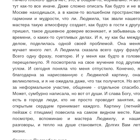
тут как-то все иначе. Даже сложно описать Как будто и не в
Москве находишься, а в каком-то волшебном пространстве
гармонии и мудрости, что ли. Людмила, так звали нашего
мастера такую атмосферу создает, как будто в гости к другу
пришел, такое душевное доверие возникает, и забываешь о
времени, о каких-то суетливых делах. И я, ну как бы между
делом, поделилась одной своей проблемой. Она меня
мучает много лет. А Людмила сказала всего одну фразу!
Всего одну фразу, повторю. И у меня как будто в голове
перещелкнуло. Я посмотрела на свое мучение под другим
углом. И сегодня поняла что меня отпустило. Конечно, я
благодарна за нарисованную с Людмилой картину, она
великолепна, и я не ожидала даже, что так получится. Но вот
за неформальное участие, общение - отдельное спасибо.
Может, сумбурно написала, но вот от души. И слава Богу, что
есть в городе люди, кто не просто проводит занятия, а
открытым сердцем принимает каждого. Картину (летний
пейзаж с птицами) повесила на самом видном месте. Как
посмотрю, вспоминаю и мастера Людмилу, и наши
разговоры, и тепло на душе становится. Долгих Вам лет
жизни.