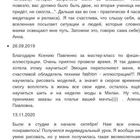
повезло, вас должно было быть двое, но вторая ученица не
придёт, не смогла...". Дальше как во сне - практически 4 часа
медитации и релакса). Я так счастлива, что слышу себя, а
вселенная посылает ситуации и людей, которые словно
маяки освещают мне путь. Запомни это, говорю сама себе)
Анна.
26.09.2019
Благодарю Ксению Павленко за мастер-класс по фешн-
иллюстрации. Очень приятно провели время. Я так давно
хотела этому научиться! Эмоции переполняют меня, я
счастливой обладатель техники fashion - иллюстрации!!! Я
научилась рисовать моделей, а значит в скором времени
смогу воплотить в жизнь все свои идеи, осталось ещё
научиться шить и на неделю моды в Милан. Ну что,
принимаю заказы на платье вашей мечты)))) . Алена
Павловна.
13.11.2020
Были в студии в начале октября! Нам все очень
понравилось! Получился индивидуальный урок. Я вообще не
умею рисовать, но у меня получилась такая великолепная