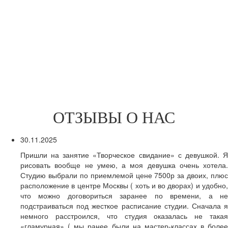
ОТЗЫВЫ О НАС
30.11.2025
Пришли на занятие «Творческое свидание» с девушкой. Я
рисовать вообще не умею, а моя девушка очень хотела.
Студию выбрали по приемлемой цене 7500р за двоих, плюс
расположение в центре Москвы ( хоть и во дворах) и удобно,
что можно договориться заранее по времени, а не
подстраиваться под жесткое расписание студии. Сначала я
немного расстроился, что студия оказалась не такая
«гламурная» ( мы ранее были на мастер-классах в более