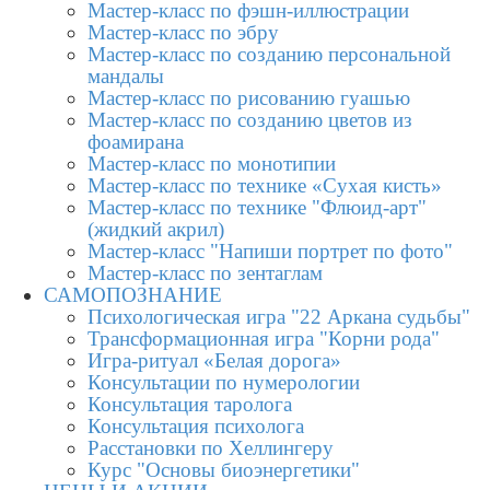
Мастер-класс по фэшн-иллюстрации
Мастер-класс по эбру
Мастер-класс по созданию персональной
мандалы
Мастер-класс по рисованию гуашью
Мастер-класс по созданию цветов из
фоамирана
Мастер-класс по монотипии
Мастер-класс по технике «Сухая кисть»
Мастер-класс по технике "Флюид-арт"
(жидкий акрил)
Мастер-класс "Напиши портрет по фото"
Мастер-класс по зентаглам
САМОПОЗНАНИЕ
Психологическая игра "22 Аркана судьбы"
Трансформационная игра "Корни рода"
Игра-ритуал «Белая дорога»
Консультации по нумерологии
Консультация таролога
Консультация психолога
Расстановки по Хеллингеру
Курс "Основы биоэнергетики"