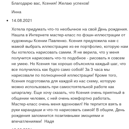
Благодарю вас, Ксения! Желаю успехов!
Инна
14.08.2021
Хотела придумать что-то необычное на свой День рождения.
Нашла в Интернете мастер-класс по фэшн-иллюстрации от
художницы Ксении Павленко. Ксения предложила нам с
мамой выбрать иллюстрацию из ее портфолио, которую нам
бы хотелось нарисовать самим. Я не верила, что у меня
получится нарисовать что-то подобное - рисовать я совсем
не умею. Но Ксения так хорошо объясняла каждый шаг, что
все получилось как будто само собой! За 3 часа мы
нарисовали по полноценной иллюстрации! Кроме того,
Ксения подготовила для каждой из нас схему, которую
можно использовать при самостоятельной работе как
шпаргалку. Еще хочу сказать, что Ксения очень приятный в
общении человек, с ней очень комфортно работать.
Мастер-класс очень меня вдохновил! Не терпится взять в
руки карандаши и что-то нарисовать самой! В общем, День
рождения запомнится позитивными эмоциями и
впечатлениями! Надя