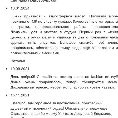
Светлана Подгребельская
18.01.2024
Очень приятное и атмосферное место. Получила море
позитива от МК по рисунку гуашью. Качественные материалы
и краски, профессиональная работа преподавателя
Людмилы, уют и чистота в студии. Первый раз в жизни
держала в руках кисти и удалось за два с половиной часа
сделать пять рисунков. Большое спасибо, всё очень
понравилось, обязательно приду сюда ещё за релаксом и
положительными эмоциями.
Наталья
19.09.2021
День добрый! Спасибо за мастер класс по fashion скетчу!!
Дочке очень понравилось, теперь тренируется дома.
Доходчиво интересно, необычно, спасибо за новые навыки.
15.11.2021
Спасибо Вам огромное за вдохновение, прекрасный
душевный и творческий отдых! Обязательно приду ещё!
Отдельное спасибо моему Учителю Лесуновой Людмиле.